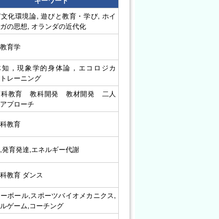
文化環境論, 遊びと教育・学び, ホイ
ガの思想, オランダの近代化
体教育学
体知，現象学的身体論，エコロジカ
・トレーニング
育科教育 教科開発 教材開発 二人
的アプローチ
育科教育
,発育発達,エネルギー代謝
科教育 ダンス
ーボール,スポーツバイオメカニクス,
ルゲーム,コーチング