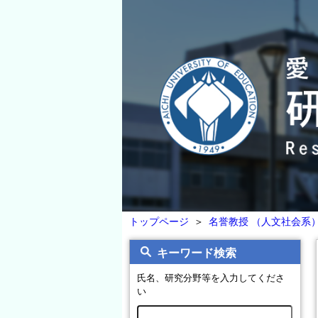
トップページ
＞
名誉教授 （人文社会系
キーワード検索
氏名、研究分野等を入力してくださ
い