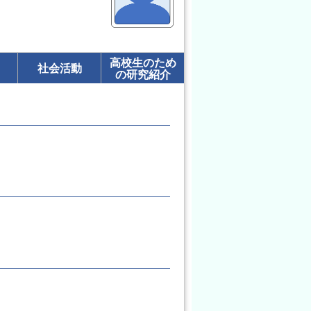
高校生のため
社会活動
の研究紹介