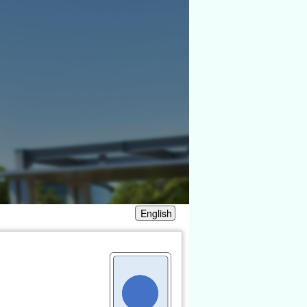
English